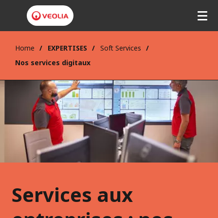
Home
EXPERTISES
Soft Services
Nos services digitaux
Services aux