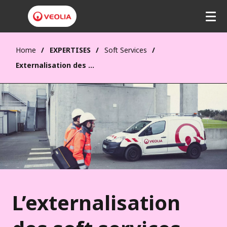
Home
EXPERTISES
Soft Services
Externalisation des softs services
L’externalisation