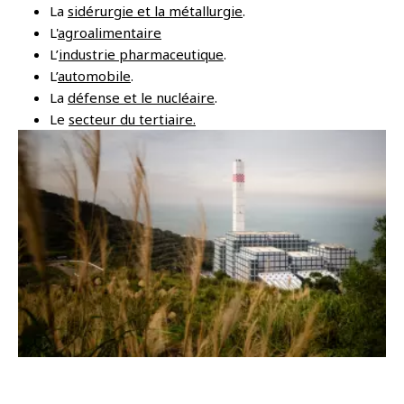
La
sidérurgie et la métallurgie
.
L'
agroalimentaire
L’
industrie pharmaceutique
.
L’
automobile
.
La
défense et le nucléaire
.
Le
secteur du tertiaire.