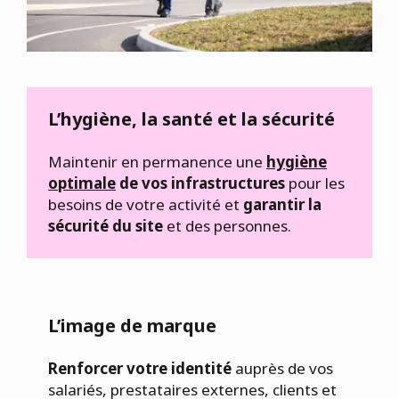
L’hygiène, la santé et la sécurité
Maintenir en permanence une
hygiène
optimale
de vos infrastructures
pour les
besoins de votre activité et
garantir la
sécurité du site
et des personnes.
L’image de marque
Renforcer votre identité
auprès de vos
salariés, prestataires externes, clients et