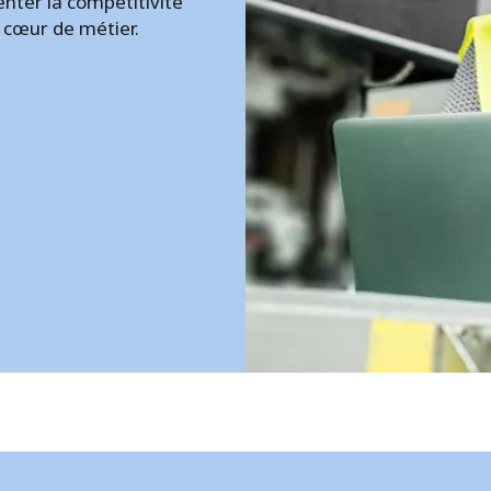
nter la compétitivité
e cœur de métier.