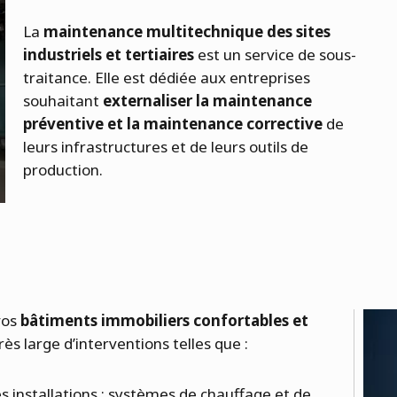
La
maintenance multitechnique des sites
industriels et tertiaires
est un service de sous-
traitance. Elle est dédiée aux entreprises
souhaitant
externaliser la maintenance
préventive et la maintenance corrective
de
leurs infrastructures et de leurs outils de
production.
vos
bâtiments immobiliers confortables et
ès large d’interventions telles que :
 installations : systèmes de chauffage et de