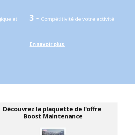
3 -
ique et
Compétitivité de votre activité
xxxxxxxxx
En savoir plus
Découvrez la plaquette de l'offre
Boost Maintenance