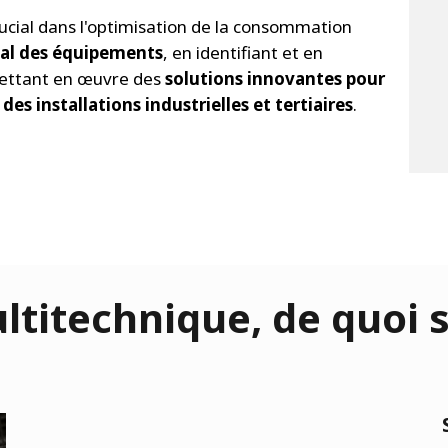
rucial dans l'optimisation de la consommation
al des équipements
, en identifiant et en
 mettant en œuvre des
solutions innovantes pour
s installations industrielles et tertiaires
.
itechnique, de quoi s’a