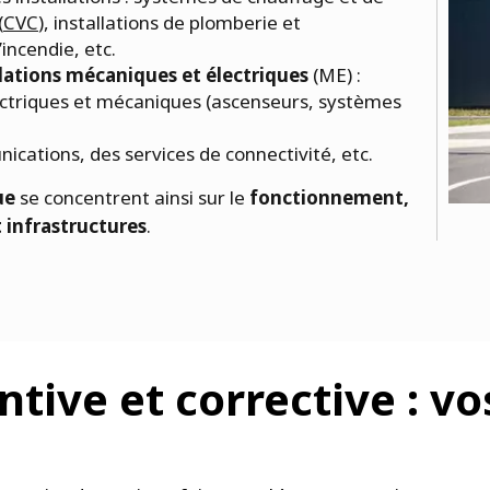
(
CVC
), installations de plomberie et
’incendie, etc.
allations mécaniques et électriques
(ME) :
ectriques et mécaniques (ascenseurs, systèmes
cations, des services de connectivité, etc.
ue
se concentrent ainsi sur le
fonctionnement,
t infrastructures
.
tive et corrective : v