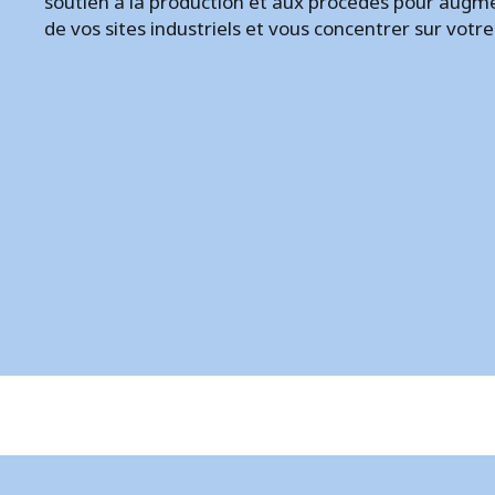
soutien à la production et aux procédés pour augme
de vos sites industriels et vous concentrer sur votr