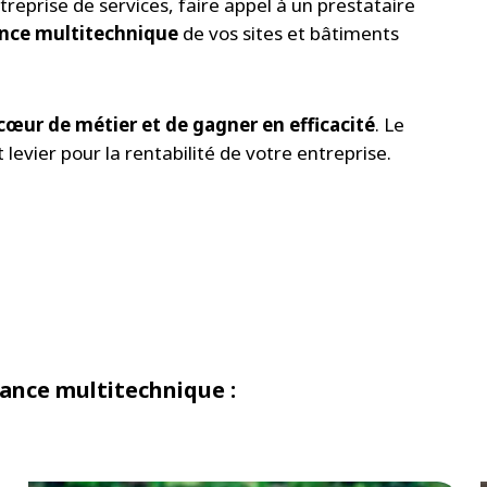
reprise de services, faire appel à un prestataire
ance multitechnique
de vos sites et bâtiments
cœur de métier et de gagner en efficacité
. Le
levier pour la rentabilité de votre entreprise.
ance multitechnique :