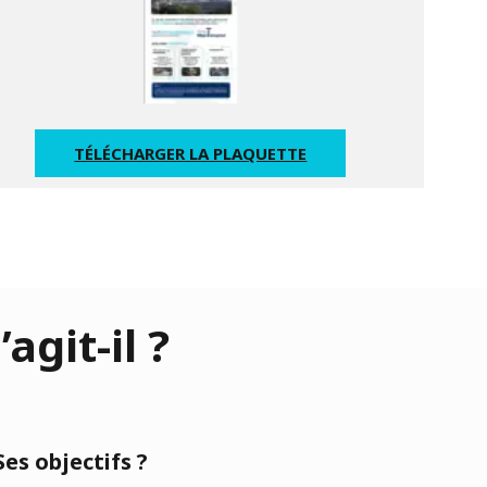
TÉLÉCHARGER LA PLAQUETTE
git-il ?
Ses objectifs ?