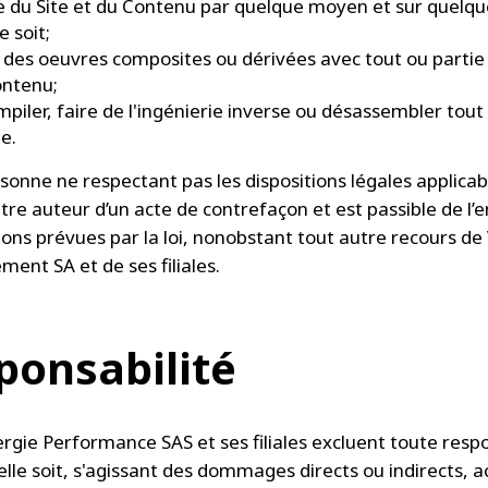
e du Site et du Contenu par quelque moyen et sur quelq
e soit;
 des oeuvres composites ou dérivées avec tout ou partie 
ontenu;
piler, faire de l'ingénierie inverse ou désassembler tout
te.
sonne ne respectant pas les dispositions légales applicab
être auteur d’un acte de contrefaçon et est passible de l
ions prévues par la loi, nonobstant tout autre recours de 
ment SA et de ses filiales.
ponsabilité
ergie Performance SAS et ses filiales excluent toute respo
elle soit, s'agissant des dommages directs ou indirects, a