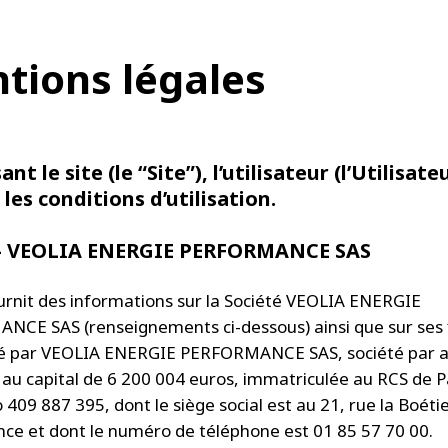
tions légales
sant le site (le “Site”), l’utilisateur (l’Utilisate
 les conditions d’utilisation.
e - VEOLIA ENERGIE PERFORMANCE SAS
ournit des informations sur la Société VEOLIA ENERGIE
CE SAS (renseignements ci-dessous) ainsi que sur ses fi
ité par VEOLIA ENERGIE PERFORMANCE SAS, société par a
e au capital de 6 200 004 euros, immatriculée au RCS de P
409 887 395, dont le siège social est au 21, rue la Boéti
ance et dont le numéro de téléphone est 01 85 57 70 00.