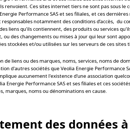
ls renvoient. Ces sites internet tiers ne sont pas sous le 
Energie Performance SAS et ses filiales, et ces dernières
 responsables notamment des conditions d’accès, du co
 des liens qu'ils contiennent, des produits ou services qu'il
, ou des changements ou mises à jour qui leur sont appor
s stockées et/ou utilisées sur les serveurs de ces sites t
n de liens ou des marques, noms, services, noms de dom
ion d'autres sociétés que Veolia Energie Performance S
n'implique aucunement l'existence d'une association quelc
ia Energie Performance SAS et ses filiales et ces sociétés
es, marques, noms ou dénominations en cause.
itement des données à