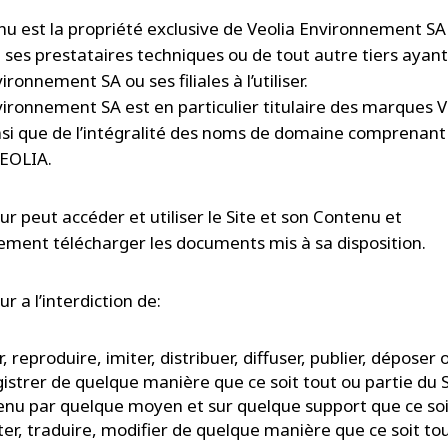
u est la propriété exclusive de Veolia Environnement SA
de ses prestataires techniques ou de tout autre tiers ayan
ironnement SA ou ses filiales à l’utiliser.
vironnement SA est en particulier titulaire des marques 
insi que de l’intégralité des noms de domaine comprenant
EOLIA.
eur peut accéder et utiliser le Site et son Contenu et
ement télécharger les documents mis à sa disposition.
ur a l’interdiction de:
r, reproduire, imiter, distribuer, diffuser, publier, déposer 
istrer de quelque manière que ce soit tout ou partie du S
nu par quelque moyen et sur quelque support que ce soi
er, traduire, modifier de quelque manière que ce soit to