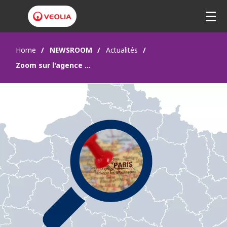
Home
NEWSROOM
Actualités
Zoom sur l'agence Paris Sud : l'expertise multitechnique au service de la performance et de la décarbonation