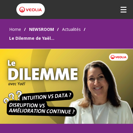
Home
NEWSROOM
Actualités
Le Dilemme de Yaël LEBLANC : digital, data et performance