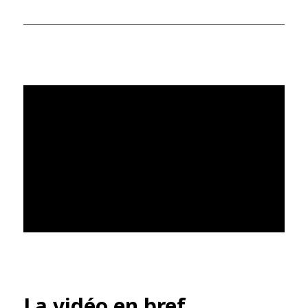
La vidéo en bref…