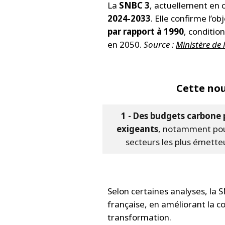
La
SNBC 3
, actuellement en c
2024‑2033
. Elle confirme l’ob
par rapport à 1990
, conditio
en 2050.
Source :
Ministère de 
Cette nou
1 - Des budgets carbone 
exigeants
, notamment pou
secteurs les plus émette
Selon certaines analyses, la 
française, en améliorant la c
transformation.