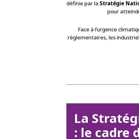
définie par la
Stratégie Nati
pour atteindr
Face à l’urgence climatiqu
réglementaires, les industrie
La Straté
: le cadre