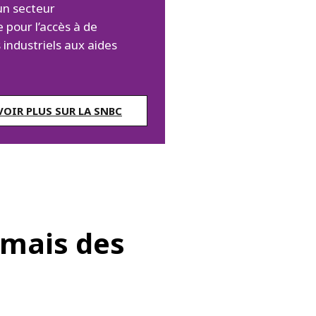
 un secteur
 pour l’accès à de
s industriels aux aides
VOIR PLUS SUR LA SNBC
 mais des