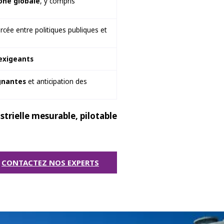
one globale
, y compris
rcée entre politiques publiques et
 exigeants
ignantes
et anticipation des
trielle mesurable, pilotable
CONTACTEZ NOS EXPERTS