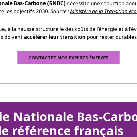
onale Bas-Carbone (SNBC)
nécessite une réduction ann
e les objectifs 2030.
Source :
Ministère de la Transition éc
e, à la hausse structurelle des coûts de l’énergie et à l’
ls doivent
accélérer leur transition
pour rester durables 
CONTACTEZ NOS EXPERTS ÉNERGIE
gie Nationale Bas-Carb
 de référence français