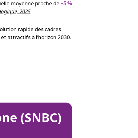
uelle moyenne proche de
–5 %
ologique, 2025
.
évolution rapide des cadres
et attractifs à l’horizon 2030.
one (SNBC)