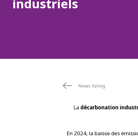
industriels
News listing
La
décarbonation industr
En 2024, la baisse des émissi