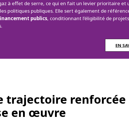
az à effet de serre, ce qui en fait un levier prioritaire et
les politiques publiques. Elle sert également de référence
 financement publics
, conditionnant l’éligibilité de projet
.
EN SA
e trajectoire renforcée
se en œuvre