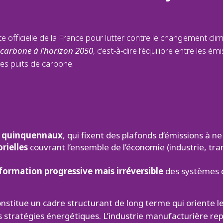
ute officielle de la France pour lutter contre le changement clima
 carbone à l’horizon 2050
, c’est-à-dire l’équilibre entre les é
les puits de carbone.
e quinquennaux
, qui fixent des plafonds d’émissions à n
rielles
couvrant l’ensemble de l’économie (industrie, tra
formation progressive mais irréversible
des systèmes d
constitue un cadre structurant de long terme qui oriente l
es stratégies énergétiques. L’industrie manufacturière r