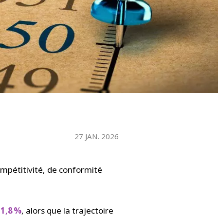
WATER TECHNOLOGIES
27 JAN. 2026
mpétitivité, de conformité
–1,8 %
, alors que la trajectoire