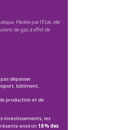
tique. Pilotée par l’État, elle
missions de gaz à effet de
e pas dépasser
nsport, bâtiment,
e production et de
es investissements, les
eprésente environ
18 % des