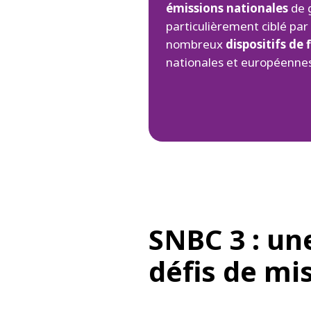
émissions nationales
de g
particulièrement ciblé par 
nombreux
dispositifs de
nationales et européennes
SNBC 3 : un
défis de mi